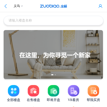
义乌
请输入楼盘名称
全部楼盘
在售楼盘
即将开盘
VR看房
帮我买房