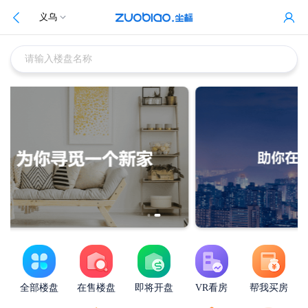
义乌
请输入楼盘名称
全部楼盘
在售楼盘
即将开盘
VR看房
帮我买房