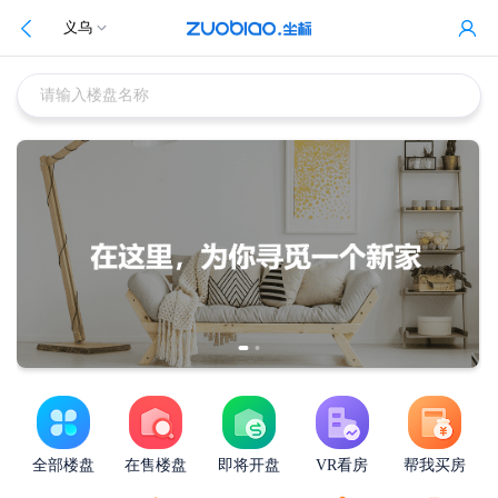
义乌
请输入楼盘名称
全部楼盘
在售楼盘
即将开盘
VR看房
帮我买房