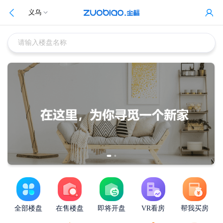
义乌
请输入楼盘名称
全部楼盘
在售楼盘
即将开盘
VR看房
帮我买房