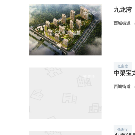
九龙湾
效果图
西城街道
低密度
中梁宝
效果图
西城街道
低密度