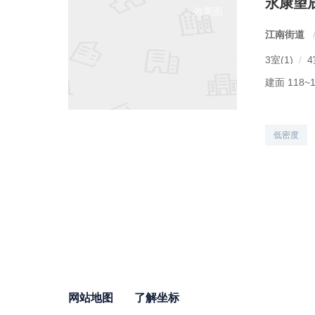
永康望
效果图
江南街道
3室(1)
/
4
建面 118~1
低密度
网站地图
了解坐标