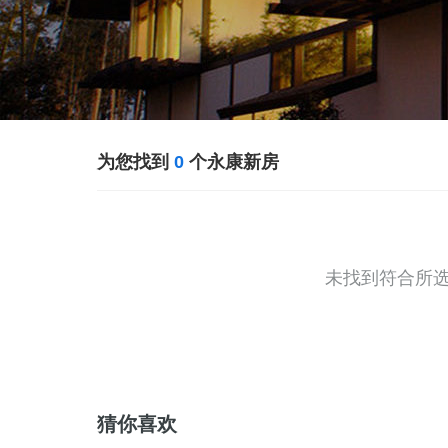
为您找到
0
个永康新房
未找到符合所
猜你喜欢