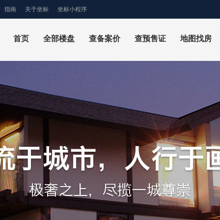
指南
关于坐标
坐标小程序
首页
全部楼盘
查备案价
查预售证
地图找房